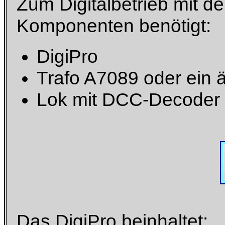
Zum Digitalbetrieb mit d
Komponenten benötigt:
DigiPro
Trafo A7089 oder ein 
Lok mit DCC-Decoder 
Das DigiPro beinhaltet: