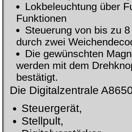
Lokbeleuchtung über Fu
Funktionen
Steuerung von bis zu 
durch zwei Weichendecod
Die gewünschten Magnet
werden mit dem Drehknop
bestätigt.
Die Digitalzentrale A8650
Steuergerät,
Stellpult,