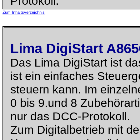
Protokoll.
Zum Inhaltsverzeichnis
Lima DigiStart A86
Das Lima DigiStart ist d
ist ein einfaches Steuer
steuern kann. Im einzel
0 bis 9.und 8 Zubehörarti
nur das DCC-Protokoll.
Zum Digitalbetrieb mit d