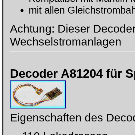
mit allen Gleichstromba
Achtung: Dieser Decoder f
Wechselstromanlagen
Decoder A81204 für Sp
Eigenschaften des Deco