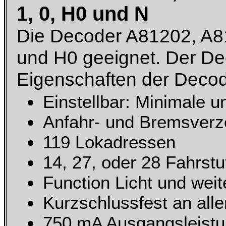
1, 0, H0 und N
Die Decoder A81202, A81
und H0 geeignet. Der De
Eigenschaften der Decod
Einstellbar: Minimale 
Anfahr- und Bremsver
119 Lokadressen
14, 27, oder 28 Fahrstu
Function Licht und wei
Kurzschlussfest an all
750 mA Ausgangsleistu