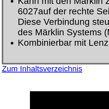
Kann mit den Märklin 
6027auf der rechte Se
Diese Verbindung steu
des Märklin Systems (M
Kombinierbar mit Lenz 
Zum Inhaltsverzeichnis