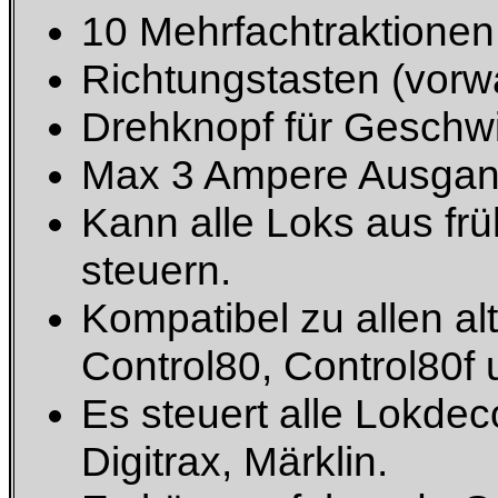
10 Mehrfachtraktionen 
Richtungstasten (vorw
Drehknopf für Geschwi
Max 3 Ampere Ausgan
Kann alle Loks aus fr
steuern.
Kompatibel zu allen alt
Control80, Control80f u
Es steuert alle Lokde
Digitrax, Märklin.