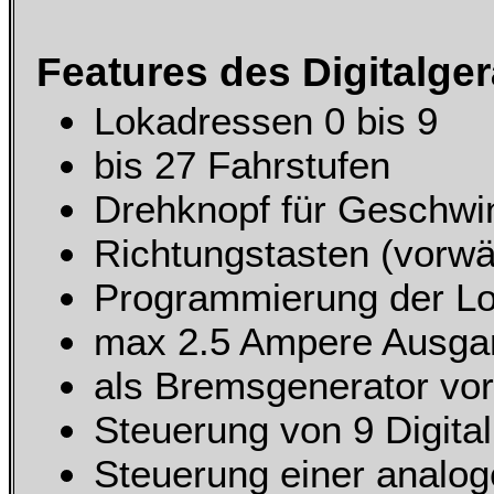
Features des Digitalger
Lokadressen 0 bis 9
bis 27 Fahrstufen
Drehknopf für Geschwin
Richtungstasten (vorwä
Programmierung der L
max 2.5 Ampere Ausgan
als Bremsgenerator vo
Steuerung von 9 Digital
Steuerung einer analog