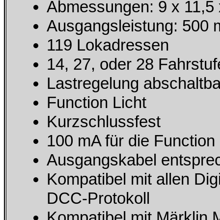
Abmessungen: 9 x 11,5
Ausgangsleistung: 500
119 Lokadressen
14, 27, oder 28 Fahrstu
Lastregelung abschaltba
Function Licht
Kurzschlussfest
100 mA für die Function
Ausgangskabel entspr
Kompatibel mit allen Di
DCC-Protokoll
Kompatibel mit Märklin 