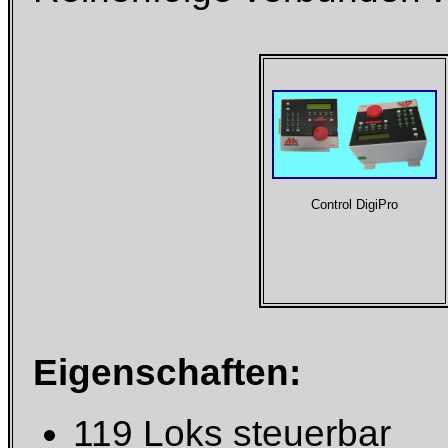
Control DigiPro
Eigenschaften:
119 Loks steuerbar