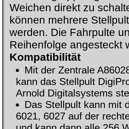
Weichen direkt zu schalt
können mehrere Stellpul
werden. Die Fahrpulte un
Reihenfolge angesteckt 
Kompatibilität
Mit der Zentrale A8602
kann das Stellpult DigiPr
Arnold Digitalsystems st
Das Stellpult kann mit 
6021, 6027 auf der recht
und kann dann alle 256 W