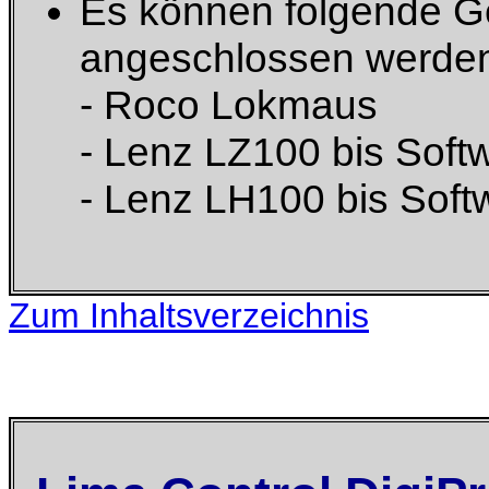
Es können folgende Ge
angeschlossen werde
- Roco Lokmaus
- Lenz LZ100 bis Soft
- Lenz LH100 bis Soft
Zum Inhaltsverzeichnis