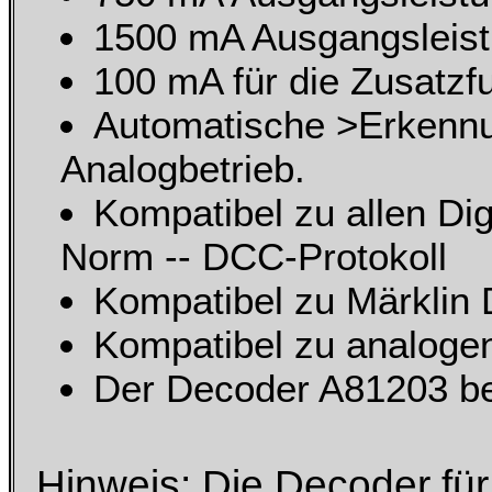
1500 mA Ausgangsleist
100 mA für die Zusatzf
Automatische >Erkennu
Analogbetrieb.
Kompatibel zu allen D
Norm -- DCC-Protokoll
Kompatibel zu Märklin 
Kompatibel zu analoge
Der Decoder A81203 bes
Hinweis: Die Decoder für