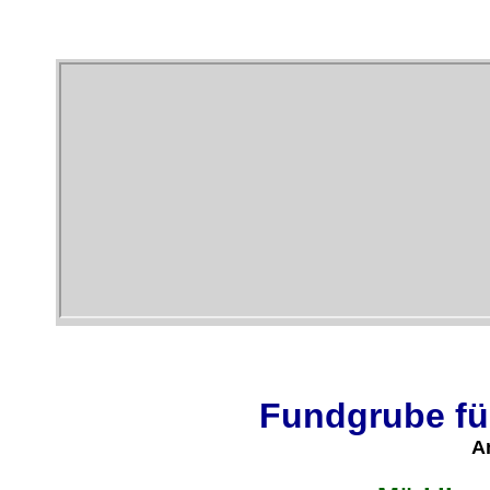
Fundgrube fü
A