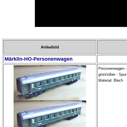
Artikelbild
Märklin-HO-Personenwagen
Personenwagen - 
grün/silber - Spur
Material: Blech