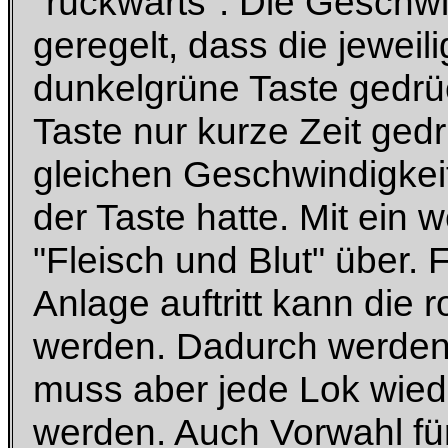
"rückwärts". Die Geschwi
geregelt, dass die jeweil
dunkelgrüne Taste gedrüc
Taste nur kurze Zeit gedrü
gleichen Geschwindigkeit
der Taste hatte. Mit ein 
"Fleisch und Blut" über. 
Anlage auftritt kann die
werden. Dadurch werden 
muss aber jede Lok wied
werden. Auch Vorwahl für