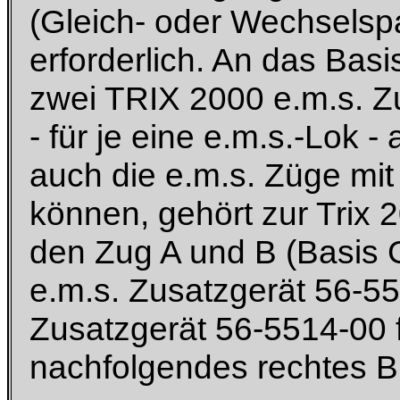
(Gleich- oder Wechselsp
erforderlich. An das Bas
zwei TRIX 2000 e.m.s. Z
- für je eine e.m.s.-Lok
auch die e.m.s. Züge mi
können, gehört zur Trix 
den Zug A und B (Basis G
e.m.s. Zusatzgerät 56-5
Zusatzgerät 56-5514-00 
nachfolgendes rechtes Bi