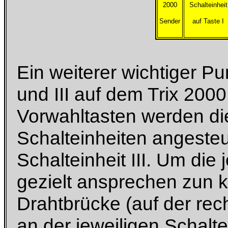
2000
Schalteinheit
Sender
auf Taste I
Ein weiterer wichtiger Pun
und III auf dem Trix 200
Vorwahltasten werden di
Schalteinheiten angesteue
Schalteinheit III. Um die
gezielt ansprechen zun 
Drahtbrücke (auf der rech
an der jeweiligen Schalt