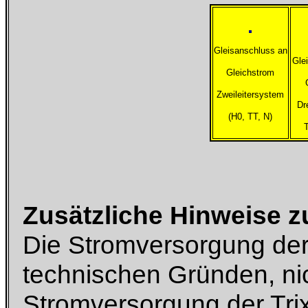
Gleisanschluss an
Gle
Gleichstrom
Zweileitersystem
Dr
(H0, TT, N)
T
Zusätzliche Hinweise 
Die Stromversorgung der 
technischen Gründen, nic
Stromversorgung der Tri