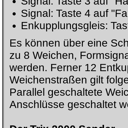
Signal: Taste 3 auf "Ha
Signal: Taste 4 auf "Fa
Enkupplungsgleis: Tas
Es können über eine Schal
zu 8 Weichen, Formsigna
werden. Ferner 12 Entku
Weichenstraßen gilt folg
Parallel geschaltete Weic
Anschlüsse geschaltet w