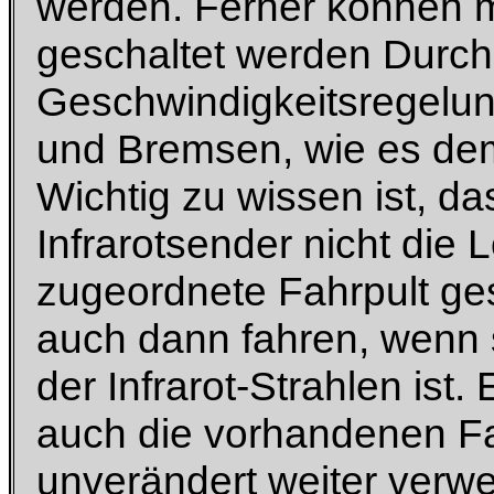
werden. Ferner können m
geschaltet werden Durch
Geschwindigkeitsregelun
und Bremsen, wie es dem 
Wichtig zu wissen ist, d
Infrarotsender nicht die 
zugeordnete Fahrpult ges
auch dann fahren, wenn s
der Infrarot-Strahlen is
auch die vorhandenen F
unverändert weiter verw