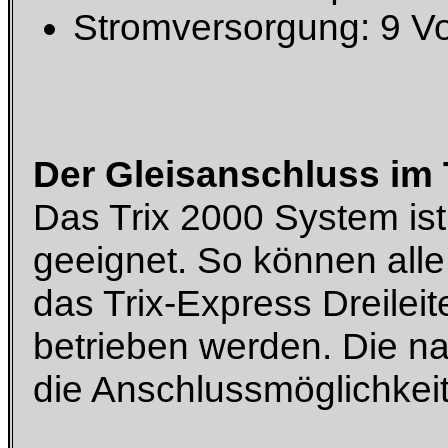
Stromversorgung: 9 Vol
Der Gleisanschluss im 
Das Trix 2000 System ist
geeignet. So können all
das Trix-Express Dreilei
betrieben werden. Die n
die Anschlussmöglichkei