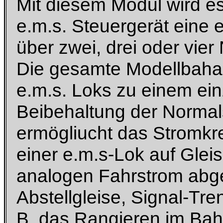
Mit diesem Modul wird es
e.m.s. Steuergerät eine 
über zwei, drei oder vier
Die gesamte Modellbahan
e.m.s. Loks zu einem ein
Beibehaltung der Normal
ermögliucht das Stromkr
einer e.m.s-Lok auf Glei
analogen Fahrstrom abges
Abstellgleise, Signal-Tre
B. das Rangieren im Bah