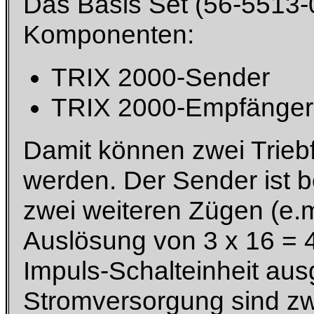
Das Basis Set (56-5513-
Komponenten:
TRIX 2000-Sender
TRIX 2000-Empfängere
Damit können zwei Trieb
werden. Der Sender ist b
zwei weiteren Zügen (e.m
Auslösung von 3 x 16 = 4
Impuls-Schalteinheit aus
Stromversorgung sind zwe