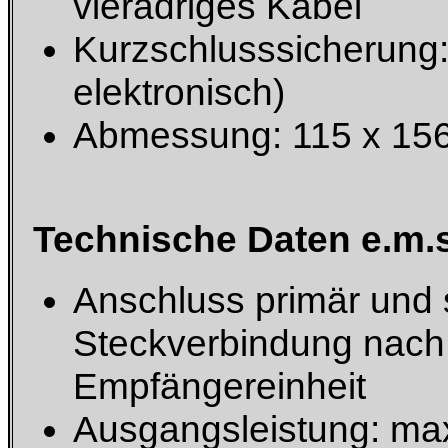
vieradriges Kabel
Kurzschlusssicherung:
elektronisch)
Abmessung: 115 x 15
Technische Daten e.m.s
Anschluss primär und 
Steckverbindung nach
Empfängereinheit
Ausgangsleistung: ma