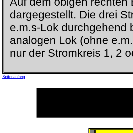
Auf dem obigen rechten B
dargegestellt. Die drei 
e.m.s-Lok durchgehend b
analogen Lok (ohne e.m.
nur der Stromkreis 1, 2 
Seitenanfang