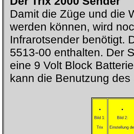
Der Trix 2000 Sender
Damit die Züge und die 
werden können, wird noc
Infrarotsender benötigt. D
5513-00 enthalten. Der 
eine 9 Volt Block Batter
kann die Benutzung des
Bild 1:
Bild 2:
Trix
Einstellung de