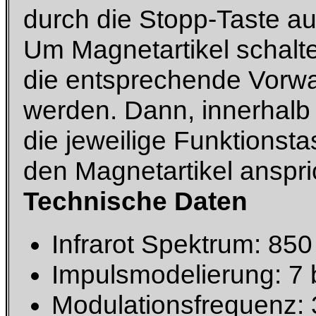
durch die Stopp-Taste a
Um Magnetartikel schalt
die entsprechende Vorwahl
werden. Dann, innerhalb
die jeweilige Funktionsta
den Magnetartikel anspri
Technische Daten
Infrarot Spektrum: 850
Impulsmodelierung: 7 
Modulationsfrequenz: