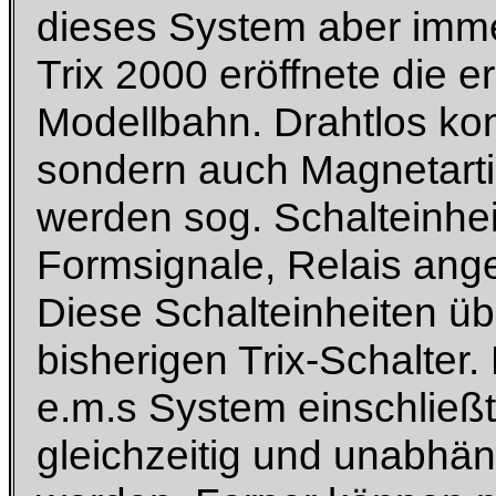
dieses System aber imm
Trix 2000 eröffnete die e
Modellbahn. Drahtlos kon
sondern auch Magnetarti
werden sog. Schalteinhei
Formsignale, Relais an
Diese Schalteinheiten ü
bisherigen Trix-Schalter
e.m.s System einschließt
gleichzeitig und unabhä