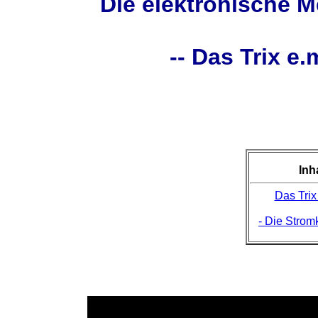
Die elektronische M
-- Das Trix 
Inh
Das Trix
- Die Strom