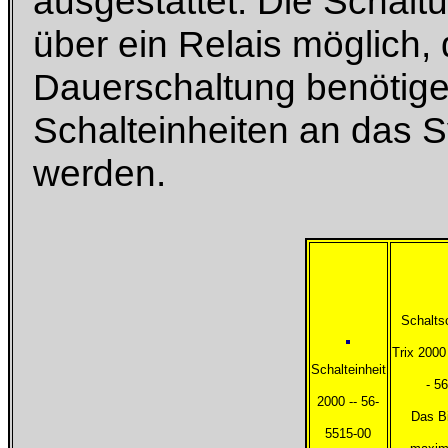
ausgestattet. Die Schaltu
über ein Relais möglich, 
Dauerschaltung benötige
Schalteinheiten an das
werden.
Schalts
Trix 2000 
Schalteinheit
- 5
2000 -- 56-
Das Bi
5515-00