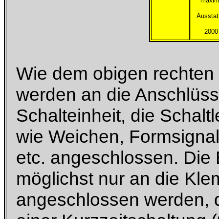
maxim
Ausstat
2000
Wie dem obigen rechten 
werden an die Anschlüsse
Schalteinheit, die Schalt
wie Weichen, Formsignal
etc. angeschlossen. Die 
möglichst nur an die Kl
angeschlossen werden, d