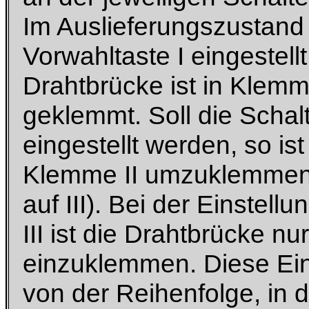
Im Auslieferungszustand 
Vorwahltaste I eingestell
Drahtbrücke ist in Klemm
geklemmt. Soll die Schalt
eingestellt werden, so is
Klemme II umzuklemmen 
auf III). Bei der Einstell
III ist die Drahtbrücke nu
einzuklemmen. Diese Ein
von der Reihenfolge, in d