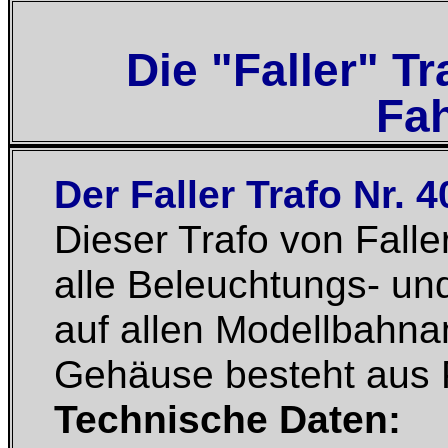
Die "Faller" T
Fah
Der Faller Trafo Nr. 
Dieser Trafo von Falle
alle Beleuchtungs- u
auf allen Modellbahna
Gehäuse besteht aus P
Technische Daten: