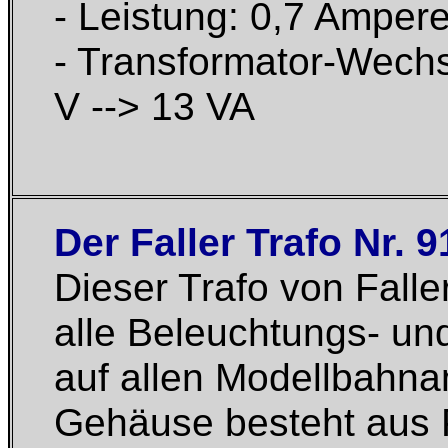
- Leistung: 0,7 Amper
- Transformator-Wechs
V --> 13 VA
Der Faller Trafo Nr. 9
Dieser Trafo von Falle
alle Beleuchtungs- u
auf allen Modellbahna
Gehäuse besteht aus P