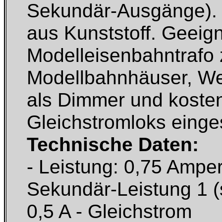
Sekundär-Ausgänge).
aus Kunststoff. Geeign
Modelleisenbahntrafo 
Modellbahnhäuser, We
als Dimmer und kosten
Gleichstromloks einge
Technische Daten:
- Leistung: 0,75 Ampe
Sekundär-Leistung 1 (s
0,5 A - Gleichstrom