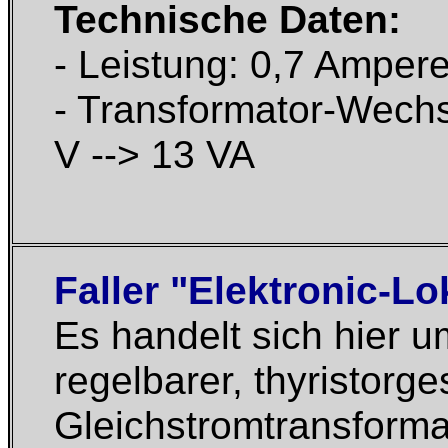
Technische Daten:
- Leistung: 0,7 Amper
- Transformator-Wechs
V --> 13 VA
Faller "Elektronic-Lo
Es handelt sich hier 
regelbarer, thyristorge
Gleichstromtransforma