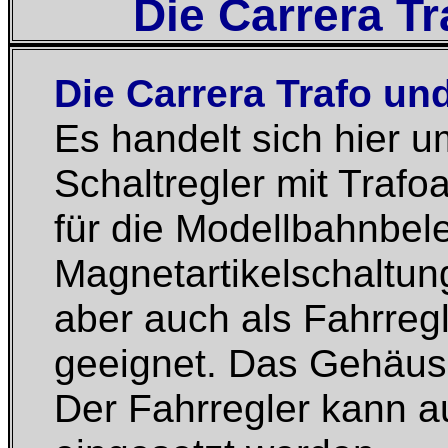
Die Carrera Tr
Die Carrera Trafo und
Es handelt sich hier u
Schaltregler mit Trafo
für die Modellbahnbel
Magnetartikelschaltung
aber auch als Fahrreg
geeignet. Das Gehäuse
Der Fahrregler kann 