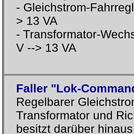
- Gleichstrom-Fahrregl
> 13 VA
- Transformator-Wechs
V --> 13 VA
Faller "Lok-Command
Regelbarer Gleichstro
Transformator und Ric
besitzt darüber hinau