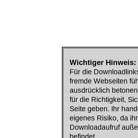
Wichtiger Hinweis:
Für die Downloadlinks
fremde Webseiten füh
ausdrücklich betonen
für die Richtigkeit, S
Seite geben. Ihr han
eigenes Risiko, da ih
Downloadaufruf auß
befindet.