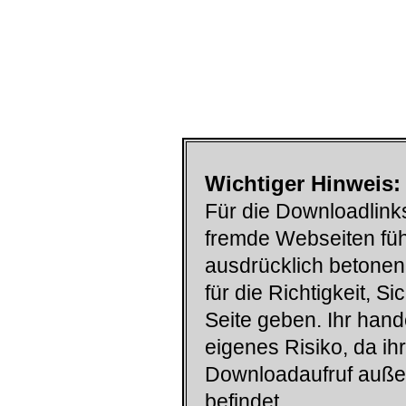
Wichtiger Hinweis:
Für die Downloadlinks
fremde Webseiten füh
ausdrücklich betonen
für die Richtigkeit, S
Seite geben. Ihr han
eigenes Risiko, da ih
Downloadaufruf auß
befindet.