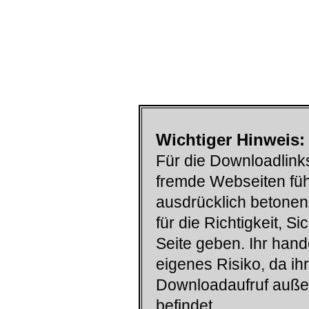
Wichtiger Hinweis:
Für die Downloadlinks
fremde Webseiten füh
ausdrücklich betonen
für die Richtigkeit, S
Seite geben. Ihr han
eigenes Risiko, da ih
Downloadaufruf auß
befindet.