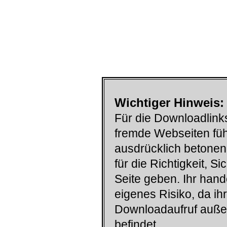
Wichtiger Hinweis:
Für die Downloadlinks
fremde Webseiten füh
ausdrücklich betonen
für die Richtigkeit, S
Seite geben. Ihr han
eigenes Risiko, da ih
Downloadaufruf auß
befindet.