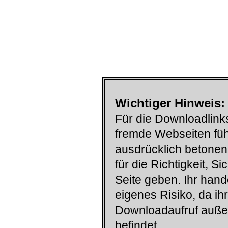
Wichtiger Hinweis:
Für die Downloadlinks
fremde Webseiten füh
ausdrücklich betonen
für die Richtigkeit, S
Seite geben. Ihr han
eigenes Risiko, da ih
Downloadaufruf auß
befindet.