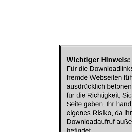
Wichtiger Hinweis:
Für die Downloadlinks
fremde Webseiten füh
ausdrücklich betonen
für die Richtigkeit, S
Seite geben. Ihr han
eigenes Risiko, da ih
Downloadaufruf auß
befindet.