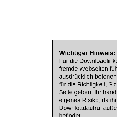
Wichtiger Hinweis:
Für die Downloadlinks
fremde Webseiten füh
ausdrücklich betonen
für die Richtigkeit, S
Seite geben. Ihr han
eigenes Risiko, da ih
Downloadaufruf auß
befindet.