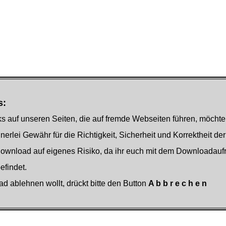
s:
s auf unseren Seiten, die auf fremde Webseiten führen, möchte
nerlei Gewähr für die Richtigkeit, Sicherheit und Korrektheit der
Download auf eigenes Risiko, da ihr euch mit dem Downloadauf
findet.
ad ablehnen wollt, drückt bitte den Button
A b b r e c h e n