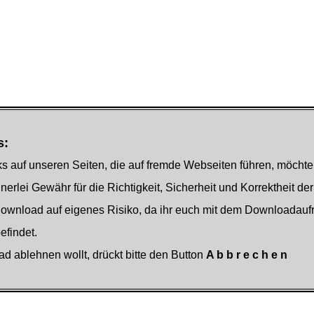
s:
s auf unseren Seiten, die auf fremde Webseiten führen, möchte
nerlei Gewähr für die Richtigkeit, Sicherheit und Korrektheit der
Download auf eigenes Risiko, da ihr euch mit dem Downloadauf
findet.
ad ablehnen wollt, drückt bitte den Button
A b b r e c h e n