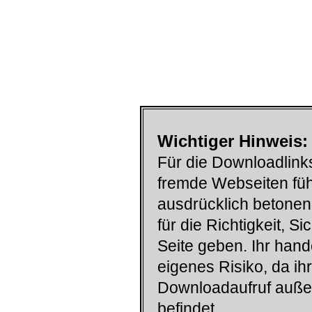
Wichtiger Hinweis:
Für die Downloadlinks
fremde Webseiten füh
ausdrücklich betonen
für die Richtigkeit, S
Seite geben. Ihr han
eigenes Risiko, da ih
Downloadaufruf auß
befindet.