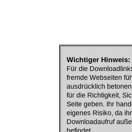
Wichtiger Hinweis:
Für die Downloadlinks
fremde Webseiten füh
ausdrücklich betonen
für die Richtigkeit, S
Seite geben. Ihr han
eigenes Risiko, da ih
Downloadaufruf auß
befindet.