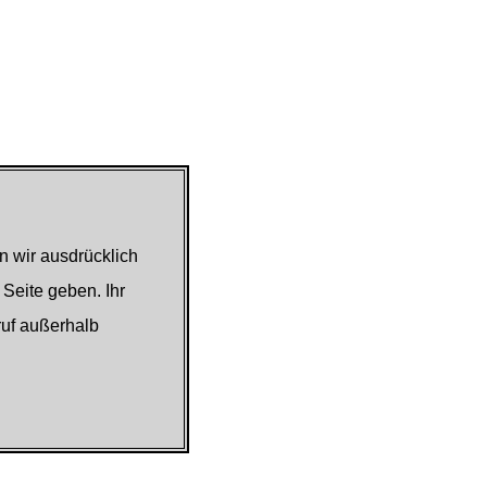
n wir ausdrücklich
 Seite geben. Ihr
ruf außerhalb