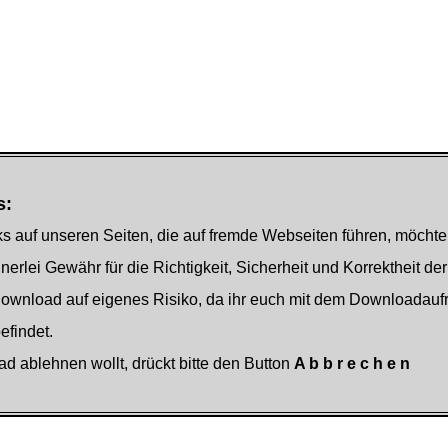
s:
s auf unseren Seiten, die auf fremde Webseiten führen, möchte
nerlei Gewähr für die Richtigkeit, Sicherheit und Korrektheit der
Download auf eigenes Risiko, da ihr euch mit dem Downloadauf
findet.
ad ablehnen wollt, drückt bitte den Button
A b b r e c h e n