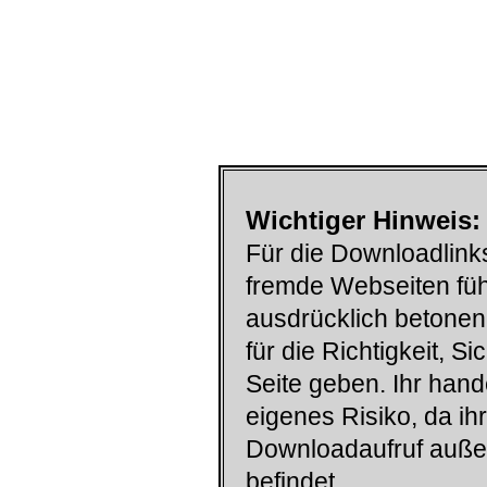
Wichtiger Hinweis:
Für die Downloadlinks
fremde Webseiten füh
ausdrücklich betonen
für die Richtigkeit, S
Seite geben. Ihr han
eigenes Risiko, da ih
Downloadaufruf auß
befindet.