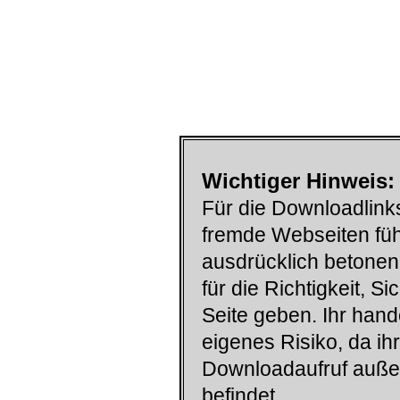
Wichtiger Hinweis:
Für die Downloadlinks
fremde Webseiten füh
ausdrücklich betonen
für die Richtigkeit, S
Seite geben. Ihr han
eigenes Risiko, da ih
Downloadaufruf auß
befindet.