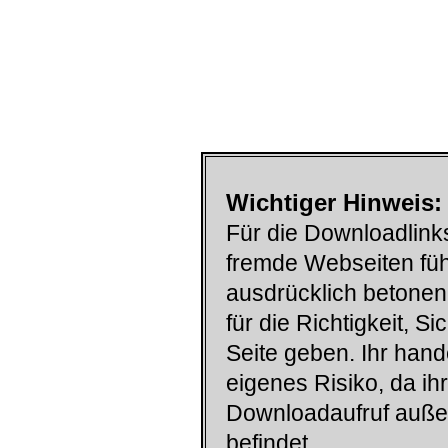
Wichtiger Hinweis:
Für die Downloadlinks
fremde Webseiten füh
ausdrücklich betonen
für die Richtigkeit, S
Seite geben. Ihr han
eigenes Risiko, da ih
Downloadaufruf auß
befindet.