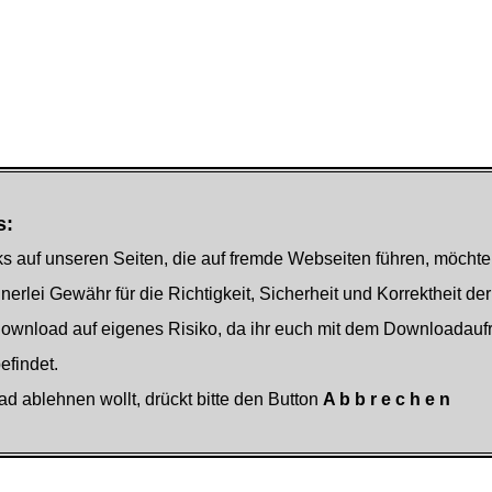
s:
s auf unseren Seiten, die auf fremde Webseiten führen, möchte
nerlei Gewähr für die Richtigkeit, Sicherheit und Korrektheit der
Download auf eigenes Risiko, da ihr euch mit dem Downloadauf
findet.
ad ablehnen wollt, drückt bitte den Button
A b b r e c h e n