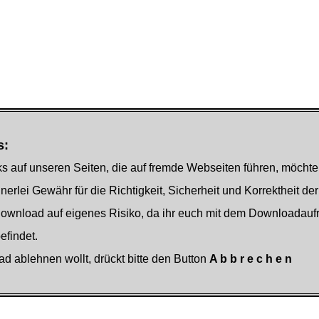
s:
s auf unseren Seiten, die auf fremde Webseiten führen, möchte
nerlei Gewähr für die Richtigkeit, Sicherheit und Korrektheit der
Download auf eigenes Risiko, da ihr euch mit dem Downloadauf
findet.
ad ablehnen wollt, drückt bitte den Button
A b b r e c h e n