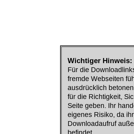
Wichtiger Hinweis:
Für die Downloadlinks
fremde Webseiten füh
ausdrücklich betonen
für die Richtigkeit, S
Seite geben. Ihr han
eigenes Risiko, da ih
Downloadaufruf auß
befindet.