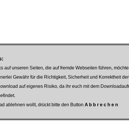
s:
s auf unseren Seiten, die auf fremde Webseiten führen, möchte
nerlei Gewähr für die Richtigkeit, Sicherheit und Korrektheit der
Download auf eigenes Risiko, da ihr euch mit dem Downloadauf
findet.
ad ablehnen wollt, drückt bitte den Button
A b b r e c h e n