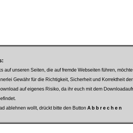
s:
s auf unseren Seiten, die auf fremde Webseiten führen, möchte
nerlei Gewähr für die Richtigkeit, Sicherheit und Korrektheit der
Download auf eigenes Risiko, da ihr euch mit dem Downloadauf
findet.
ad ablehnen wollt, drückt bitte den Button
A b b r e c h e n