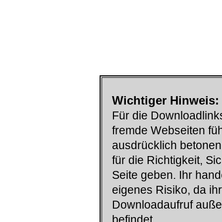
Wichtiger Hinweis:
Für die Downloadlinks
fremde Webseiten füh
ausdrücklich betonen
für die Richtigkeit, S
Seite geben. Ihr han
eigenes Risiko, da ih
Downloadaufruf auß
befindet.