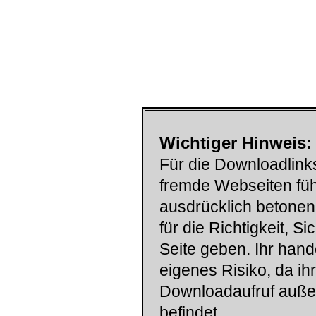
Wichtiger Hinweis:
Für die Downloadlinks
fremde Webseiten füh
ausdrücklich betonen
für die Richtigkeit, S
Seite geben. Ihr han
eigenes Risiko, da ih
Downloadaufruf auß
befindet.