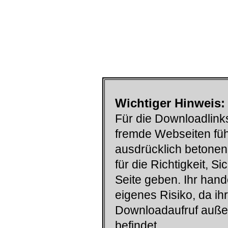
Wichtiger Hinweis:
Für die Downloadlinks
fremde Webseiten füh
ausdrücklich betonen
für die Richtigkeit, S
Seite geben. Ihr han
eigenes Risiko, da ih
Downloadaufruf auß
befindet.