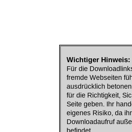
Wichtiger Hinweis:
Für die Downloadlinks
fremde Webseiten füh
ausdrücklich betonen
für die Richtigkeit, S
Seite geben. Ihr han
eigenes Risiko, da ih
Downloadaufruf auß
befindet.