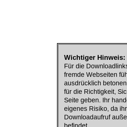
Wichtiger Hinweis:
Für die Downloadlinks
fremde Webseiten füh
ausdrücklich betonen
für die Richtigkeit, S
Seite geben. Ihr han
eigenes Risiko, da ih
Downloadaufruf auß
befindet.