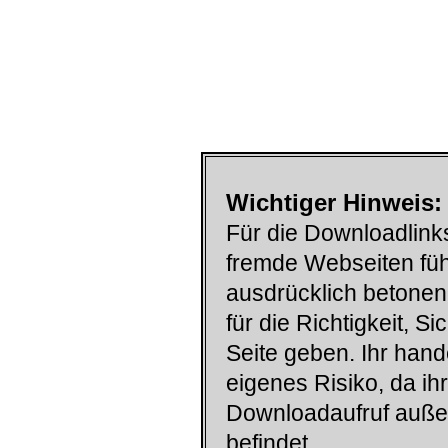
Wichtiger Hinweis:
Für die Downloadlinks
fremde Webseiten füh
ausdrücklich betonen
für die Richtigkeit, S
Seite geben. Ihr han
eigenes Risiko, da ih
Downloadaufruf auß
befindet.