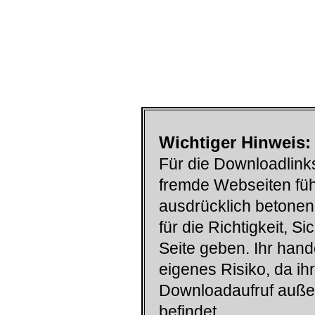
Wichtiger Hinweis:
Für die Downloadlinks
fremde Webseiten füh
ausdrücklich betonen
für die Richtigkeit, S
Seite geben. Ihr han
eigenes Risiko, da ih
Downloadaufruf auß
befindet.