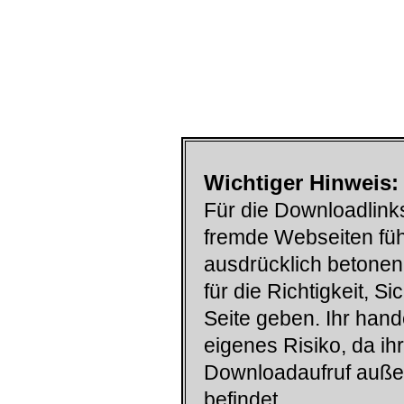
Wichtiger Hinweis:
Für die Downloadlinks
fremde Webseiten füh
ausdrücklich betonen
für die Richtigkeit, S
Seite geben. Ihr han
eigenes Risiko, da ih
Downloadaufruf auß
befindet.