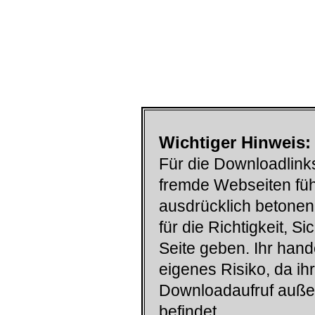
Wichtiger Hinweis:
Für die Downloadlinks
fremde Webseiten füh
ausdrücklich betonen
für die Richtigkeit, S
Seite geben. Ihr han
eigenes Risiko, da ih
Downloadaufruf auß
befindet.