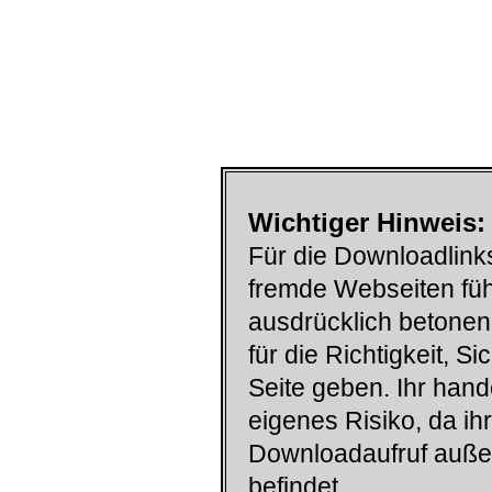
Wichtiger Hinweis:
Für die Downloadlinks
fremde Webseiten füh
ausdrücklich betonen
für die Richtigkeit, S
Seite geben. Ihr han
eigenes Risiko, da ih
Downloadaufruf auß
befindet.