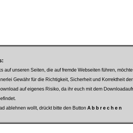
s:
s auf unseren Seiten, die auf fremde Webseiten führen, möchte
nerlei Gewähr für die Richtigkeit, Sicherheit und Korrektheit der
Download auf eigenes Risiko, da ihr euch mit dem Downloadauf
findet.
ad ablehnen wollt, drückt bitte den Button
A b b r e c h e n