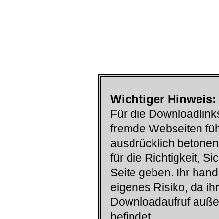
Wichtiger Hinweis:
Für die Downloadlinks
fremde Webseiten füh
ausdrücklich betonen
für die Richtigkeit, S
Seite geben. Ihr han
eigenes Risiko, da ih
Downloadaufruf auß
befindet.