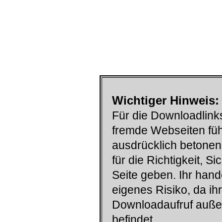
Wichtiger Hinweis:
Für die Downloadlinks
fremde Webseiten füh
ausdrücklich betonen
für die Richtigkeit, S
Seite geben. Ihr han
eigenes Risiko, da ih
Downloadaufruf auß
befindet.