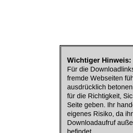
Wichtiger Hinweis:
Für die Downloadlinks
fremde Webseiten füh
ausdrücklich betonen
für die Richtigkeit, S
Seite geben. Ihr han
eigenes Risiko, da ih
Downloadaufruf auß
befindet.