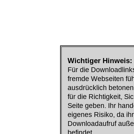
Wichtiger Hinweis:
Für die Downloadlinks
fremde Webseiten füh
ausdrücklich betonen
für die Richtigkeit, S
Seite geben. Ihr han
eigenes Risiko, da ih
Downloadaufruf auß
befindet.