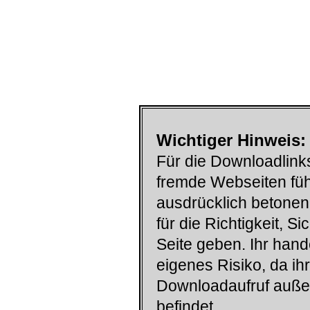
Wichtiger Hinweis:
Für die Downloadlinks
fremde Webseiten füh
ausdrücklich betonen
für die Richtigkeit, S
Seite geben. Ihr han
eigenes Risiko, da ih
Downloadaufruf auß
befindet.