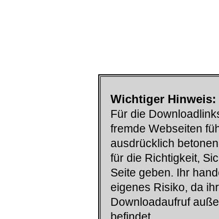
Wichtiger Hinweis:
Für die Downloadlinks
fremde Webseiten füh
ausdrücklich betonen
für die Richtigkeit, S
Seite geben. Ihr han
eigenes Risiko, da ih
Downloadaufruf auß
befindet.