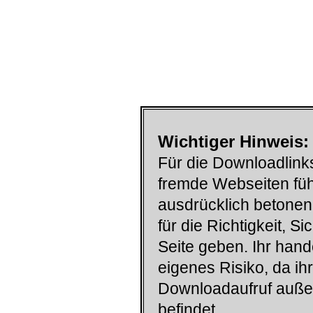
Wichtiger Hinweis:
Für die Downloadlinks
fremde Webseiten füh
ausdrücklich betonen
für die Richtigkeit, S
Seite geben. Ihr han
eigenes Risiko, da ih
Downloadaufruf auß
befindet.