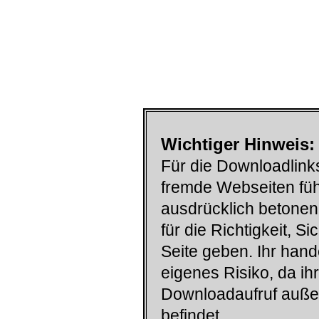
Wichtiger Hinweis:
Für die Downloadlinks
fremde Webseiten füh
ausdrücklich betonen
für die Richtigkeit, S
Seite geben. Ihr han
eigenes Risiko, da ih
Downloadaufruf auß
befindet.