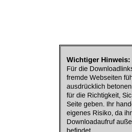
Wichtiger Hinweis:
Für die Downloadlinks
fremde Webseiten füh
ausdrücklich betonen
für die Richtigkeit, S
Seite geben. Ihr han
eigenes Risiko, da ih
Downloadaufruf auß
befindet.