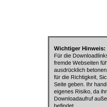
Wichtiger Hinweis:
Für die Downloadlinks
fremde Webseiten füh
ausdrücklich betonen
für die Richtigkeit, S
Seite geben. Ihr han
eigenes Risiko, da ih
Downloadaufruf auß
befindet.