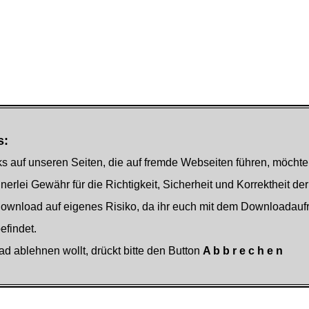
s:
s auf unseren Seiten, die auf fremde Webseiten führen, möchte
nerlei Gewähr für die Richtigkeit, Sicherheit und Korrektheit der
Download auf eigenes Risiko, da ihr euch mit dem Downloadauf
findet.
ad ablehnen wollt, drückt bitte den Button
A b b r e c h e n