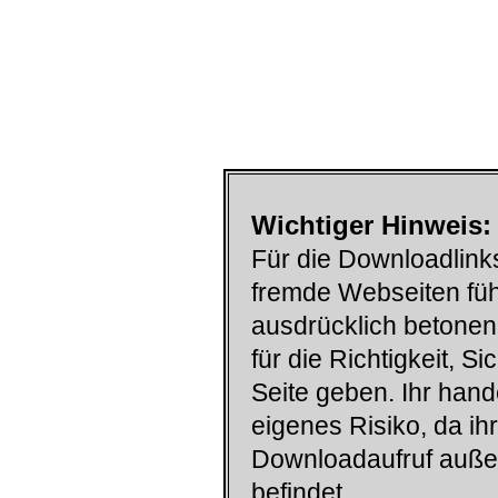
Wichtiger Hinweis:
Für die Downloadlinks
fremde Webseiten füh
ausdrücklich betonen
für die Richtigkeit, S
Seite geben. Ihr han
eigenes Risiko, da ih
Downloadaufruf auß
befindet.