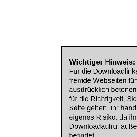
Wichtiger Hinweis:
Für die Downloadlinks
fremde Webseiten füh
ausdrücklich betonen
für die Richtigkeit, S
Seite geben. Ihr han
eigenes Risiko, da ih
Downloadaufruf auß
befindet.