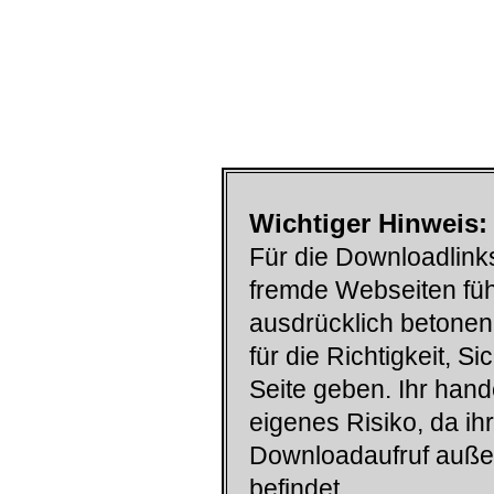
Wichtiger Hinweis:
Für die Downloadlinks
fremde Webseiten füh
ausdrücklich betonen
für die Richtigkeit, S
Seite geben. Ihr han
eigenes Risiko, da ih
Downloadaufruf auß
befindet.