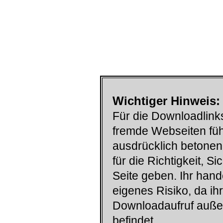
Wichtiger Hinweis:
Für die Downloadlinks
fremde Webseiten füh
ausdrücklich betonen
für die Richtigkeit, S
Seite geben. Ihr han
eigenes Risiko, da ih
Downloadaufruf auß
befindet.